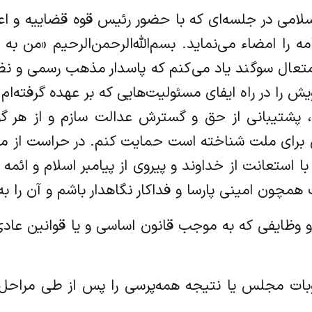
ی اسلامی در جلسه‌ای که با حضور رئیس قوه قضاییه و
مه را امضاء می‌نماید. بسم‌الله‌الرحمن‌الرحیم «من ب
در متعال سوگند یاد می‌کنم که پاسدار مذهب رسمی و 
را در راه ایفای مسئولیت‌هایی که بر عهده گرفته‌ام 
، پشتیبانی از حق و گسترش عدالت سازم و از هر گون
ای ملت شناخته است حمایت کنم. در حراست از مرز
ا استعانت از خداوند و پیروی از پیامبر اسلام و ائمه 
مچون امینی پارسا و فداکار نگاهدار باشم و آن را 
ات و وظایفی که به موجب قانون اساسی و یا قوانین عادی
صوبات مجلس یا نتیجه همه‌پرسی را پس از طی مراحل 