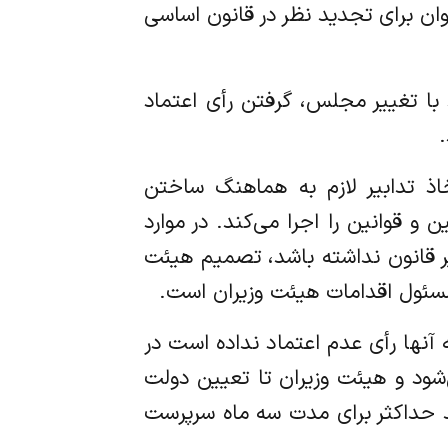
توان برای تجدید نظر در قانون اساسی
د با تغییر مجلس، گرفتن رأی اعتماد
.
تخاذ تدابیر لازم به هماهنگ ساختن
و قوانین را اجرا می‌کند. در موارد
یر قانون نداشته باشد، تصمیم هیئت
 مسئول اقدامات هیئت وزیران است.
 به آنها رأی عدم اعتماد نداده است در
شود و هیئت وزیران تا تعیین دولت
رند حداکثر برای مدت سه ماه سرپرست