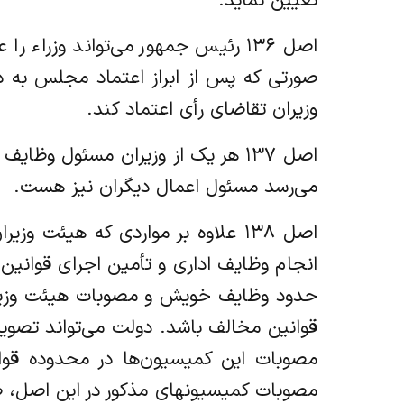
تعیین نماید.
اصل ۱۳۶ رئیس جمهور می‌تواند وزرا
صورتی که پس از ابراز اعتماد مجلس به د
وزیران تقاضای رأی اعتماد کند.
اصل ۱۳۷ هر یک از وزیران مسئول 
می‌رسد مسئول اعمال دیگران نیز هست.
اصل ۱۳۸ علاوه بر مواردی که هیئت 
انجام وظایف اداری و تأمین اجرای قوانین و
حدود وظایف خویش و مصوبات هیئت وزیران 
قوانین مخالف باشد. دولت می‌تواند تصویب
مصوبات این کمیسیون‌ها در محدوده قوانی
مصوبات کمیسیونهای مذکور در این اصل‏، ض