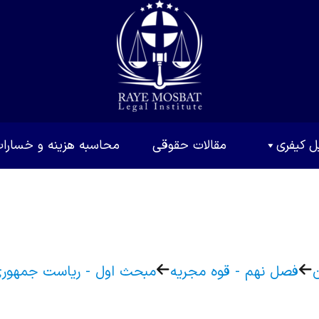
ل کیفری
مقالات حقوقی
محاسبه هزینه و خسارا
فصل نهم - قوه مجریه
مبحث اول - ریاست جمهوری 