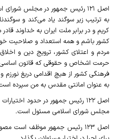
اصل ۱۲۱ رئیس جمهور در مجلس شورا
به ترتیب زیر سوگند یاد می‌کند و سوگندنا
کریم و در برابر ملت ایران به خداوند قا
کشور باشم و همه استعداد و صلاحیت خویش 
مردم و اعتلای کشور، ترویج دین و اخلاق
حرمت اشخاص و حقوقی که قانون اساسی بر
فرهنگی کشور از هیچ اقدامی دریغ نورزم و ب
به عنوان امانتی مقدس به من سپرده است ه
اصل ۱۲۲ رئیس جمهور در حدود اختیار
مجلس شورای اسلامی مسئول است.
اصل ۱۲۳ رئیس جمهور موظف است م
برای اجرا در اختیار مسئولان بگذارد.