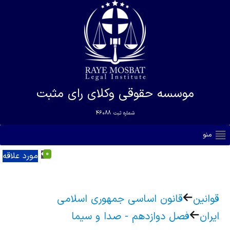
موسسه حقوقی وکلای رای مثبت
شماره ثبت
46088
منو
0
مورد علاقه
قوانین
قانون اساسی جمهوری اسلامی
ایران
فصل دوازدهم - صدا و سیما