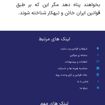
بخواهند پناه دهد مگر این که بر طبق
قوانین ایران خائن و تبهکار شناخته شوند.
لینک های مرتبط
شرایط و قوانین وب سایت
سامانه ی موکلین
انتقادات و پیشنهادات
محاسبه هزینه ها و خسارات
بانک قوانین و آرای وحدت رویه
تماس با ما
درباره ما
لینک های مهم