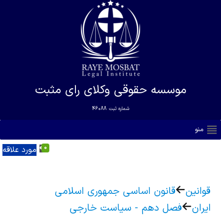
موسسه حقوقی وکلای رای مثبت
شماره ثبت
46088
منو
0
مورد علاقه
قوانین
قانون اساسی جمهوری اسلامی
ایران
فصل دهم - سیاست خارجی