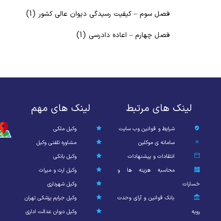
(1)
فصل سوم – کیفیت رسیدگی دیوان عالی کشور
(1)
فصل چهارم – اعاده دادرسی
لینک های مرتبط
لینک های مهم
شرایط و قوانین وب سایت
وکیل ملکی
سامانه ی موکلین
مشاوره تلفنی وکیل
انتقادات و پیشنهادات
وکیل بانکی
محاسبه هزینه ها و
وکیل ارث و میراث
خسارات
وکیل شهرداری
بانک قوانین و آرای وحدت
وکیل جرایم پزشکی تهران
رویه
وکیل دیوان عدالت اداری