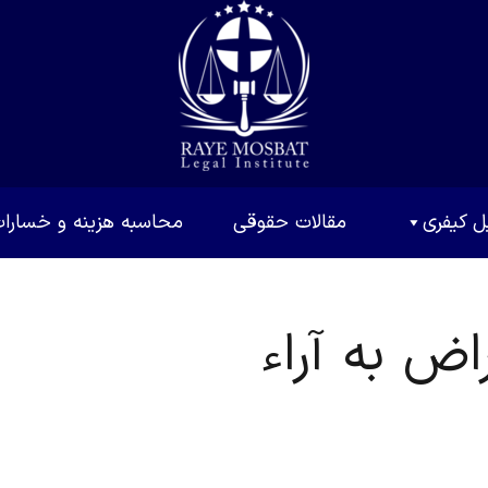
ل کیفری
مقالات حقوقی
محاسبه هزینه و خسارا
ض به آراء