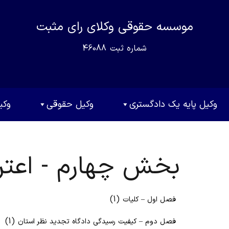
موسسه حقوقی وکلای رای مثبت
شماره ثبت
46088
وکیل پایه یک دادگستری
وکیل حقوقی
وکی
بخش چهارم - اعترا
(1)
فصل اول – کلیات
(1)
فصل دوم – کیفیت رسیدگی دادگاه تجدید نظر استان