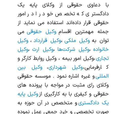
با دعاوی حقوقی از وکلای پایه یک
دادگستری که تخصص خود را در امور
حقوقی قرار داده‌اند استفاده می نماید از
جمله مهمترین اقسام
وکیل حقوقی
می
توان به
وکیل ملکی
،
وکیل قرارداد
،
وکیل
خانواده
،
وکیل شرکت‌ها
،
وکیل ارث
،
وکیل
تجاری
،وکیل امور بیمه ، وکیل روابط کارگر و
کارفرمایی،
وکیل شهرداری
،
وکیل بین
المللی
و غیره اشاره نمود . موسسه حقوقی
وکلای رای مثبت در مواجه با پرونده های
حقوقی و کیفری با به کارگیری از
وکیل پایه
یک دادگستری
و متخصص در آن حوزه به
صورت تخصصی و خرد جمعی عمل نموده