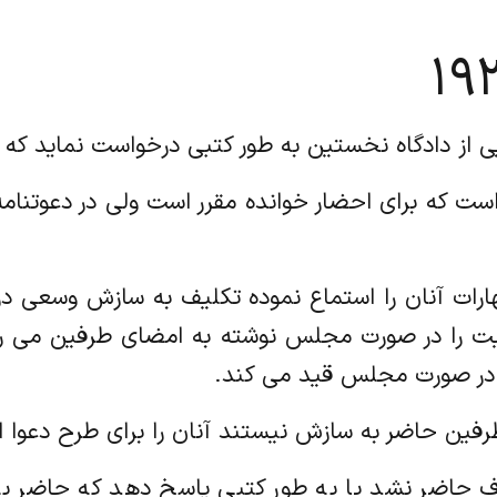
مان است که برای احضار خوانده مقرر است ولی در دعوتن
اه اظهارات آنان را استماع نموده تکلیف به سازش وسعی
را در صورت مجلس نوشته به امضای طرفین می رسان
ا در صورت مجلس قید می کند.
تنامه طرف حاضر نشد یا به طور کتبی پاسخ دهد که حاضر