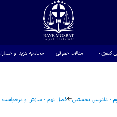
ل کیفری
مقالات حقوقی
محاسبه هزینه و خسارا
م - دادرسی نخستین
فصل نهم - سازش و درخواست آ