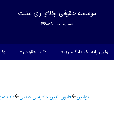
موسسه حقوقی وکلای رای مثبت
شماره ثبت
46088
وکیل پایه یک دادگستری
وکیل حقوقی
وکی
قوانین
قانون آیین دادرسی مدنی
باب سو