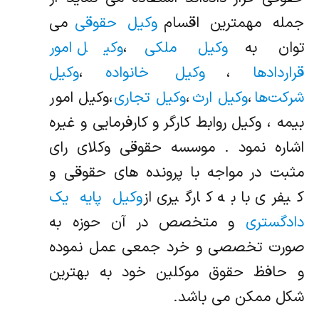
جمله مهمترین اقسام
وکیل حقوقی
می
توان به
وکیل ملکی
،
وکیل امور
قراردادها
،
وکیل خانواده
،
وکیل
شرکت‌ها
،
وکیل ارث
،
وکیل تجاری
،وکیل امور
بیمه ، وکیل روابط کارگر و کارفرمایی و غیره
اشاره نمود . موسسه حقوقی وکلای رای
مثبت در مواجه با پرونده های حقوقی و
کیفری با به کارگیری از
وکیل پایه یک
دادگستری
و متخصص در آن حوزه به
صورت تخصصی و خرد جمعی عمل نموده
و حافظ حقوق موکلین خود به بهترین
شکل ممکن می باشد.