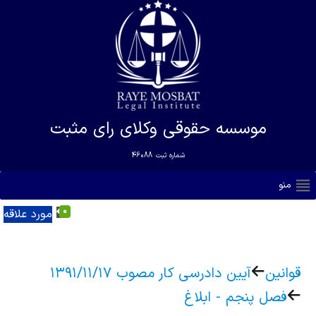
موسسه حقوقی وکلای رای مثبت
شماره ثبت
46088
منو
0
مورد علاقه
قوانین
آیین دادرسی کار مصوب ۱۳۹۱/۱۱/۱۷
فصل پنجم - ابلاغ