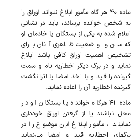
ماده ۴۰ هر گاه مأمور ابلاغ نتواند اوراق را
به شخص خوانده برساند، باید در نشانی
اعلام شده به یکی از بستگان یا خادمان او
که سن و وضعیت ظاهری آنان برای
تشخیص اهمیت اوراق کافی باشد ابلاغ
نماید و در برگ دیگر اخطاریه نام و سمت
گیرنده را قید و با اخذ امضا یا اثرانگشت
گیرنده اخطاریه آن را اعاده نماید.
ماده ۴۱ هرگاه خوانده یا بستگان او در
محل نباشند یا از گرفتن اوراق خودداری
نمایند ، مأمور ابـلاغ این موضوع را در
برگهای اخطاریه قید و امضا می‌نماید