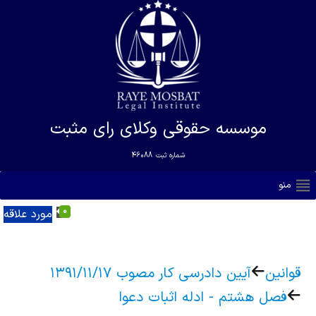
موسسه حقوقی وکلای رای مثبت
شماره ثبت
46088
منو
0
مورد علاقه
قوانین
آیین دادرسی کار مصوب ۱۳۹۱/۱۱/۱۷
فصل هشتم - ادله اثبات دعوا