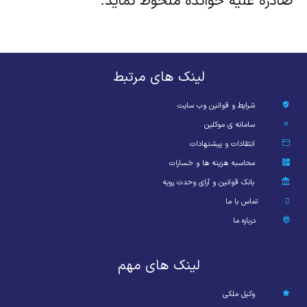
صادره علیه خوانده ملحوظ نماید.
لینک های مرتبط
شرایط و قوانین وب سایت
سامانه ی موکلین
انتقادات و پیشنهادات
محاسبه هزینه ها و خسارات
بانک قوانین و آرای وحدت رویه
تماس با ما
درباره ما
لینک های مهم
وکیل ملکی