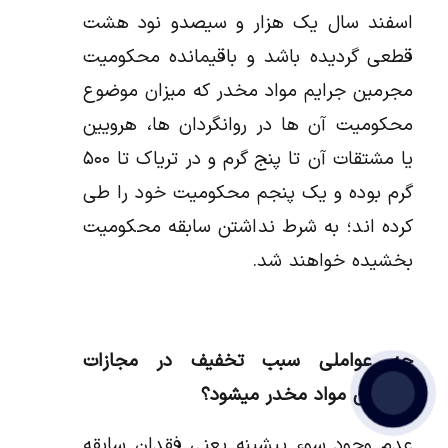
اسفند سال یک هزار و سیصدو نود هشت
قطعی گردیده باشد و باقیمانده محکومیت
مجرمین جرایم مواد مخدر که میزان موضوع
محکومیت آن ها در روانگردان ها، هرویین
یا مشتقات آن تا پنج گرم و در تریاک تا ۵۰۰
گرم بوده و یک پنجم محکومیت خود را طی
کرده اند؛ به شرط نداشتن سابقه محکومیت
بخشیده خواهند شد.
چه عواملی سبب تخفیف در مجازات
مجرمین مواد مخدر میشود؟
عدم وجود سوء پیشینه یعنی فقدان سابقه