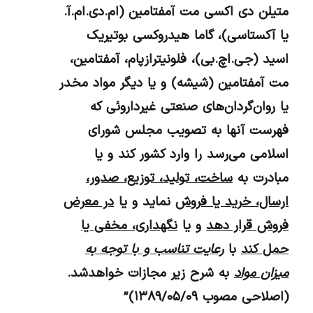
متیلن دی اکسی‌ مت ‌آمفتامین (ام.دی.ام.آ.
یا آکستاسی)، گاما هیدروکسی بوتیریک
اسید (جی.اچ.بی)، فلونیترازپام، آمفتامین،
مت آمفتامین (شیشه) و یا دیگر مواد مخدر
یا روان‌گردان‌های صنعتی غیرداروئی که
فهرست آنها به تصویب مجلس شورای
اسلامی می‌رسد را وارد کشور کند و یا
مبادرت به
ساخت، تولید، توزیع، صدور،
ارسال، خرید یا فروش
نماید و یا
در معرض
فروش قرار دهد
و یا
نگهداری، مخفی یا
حمل کند
با
رعایت تناسب و با توجه به
میزان
مواد
به شرح زیر مجازات خواهدشد.
(اصلاحی مصوب ۱۳۸۹/۰۵/۰۹)”