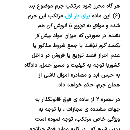
هر گاه محرز شود مرتکب جرم موضوع بند
(۶) این ماده
برای بار اول
مرتکب این جرم
شده و
موفق به توزیع یا فروش آن هم
نشده
در صورتی که میزان مواد
بیش از
یکصد گرم نباشد
با جمع شروط مذکور یا
عدم احراز قصد توزیع یا فروش در داخل
کشوربا توجه به کیفیت و مسیر حمل، دادگاه
به حبس ابد و مصادره اموال ناشی از
همان جرم، حکم خواهد داد.
در تبصره ۲ از ماده ی فوق قانونگذار به
جهات مشدده ی مجازات ، با توجه به
ویژگی خاص مرتکب، توجه نموده است
بدین شرح که : در کلیه موارد فوق چنانچه