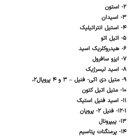
۲- استون
۳- اسیدان
۴- استیل انتراتیلیک
۵- اتیل اتو
۶- هیدروکلریک اسید
۷- ایزو سافرول
۸- اسید لیسرژیک
۹- متیل دی اکی- فنیل – ۳ و ۴ پروپال۲،
۱۰- متیل اتیل کتون
۱۱- اسید فنیل استیک
۱۲-۱- فنیل ۲- پروپان
۱۳- پیپرونال
۱۴- پرمنگنات پتاسیم