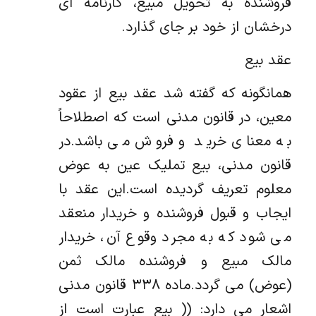
فروشنده به تحویل مبیع، کارنامه ای
درخشان از خود بر جای گذارد.
عقد بیع
همانگونه که گفته شد عقد بیع از عقود
معین، در قانون مدنی است که اصطلاحاً
به معنای خرید و فروش می باشد.در
قانون مدنی، بیع تملیک عین به عوض
معلوم تعریف گردیده است.این عقد با
ایجاب و قبول فروشنده و خریدار منعقد
می شود که به مجرد وقوع آن، خریدار
مالک مبیع و فروشنده مالک ثمن
(عوض) می گردد.ماده ۳۳۸ قانون مدنی
اشعار می دارد: (( بیع عبارت است از