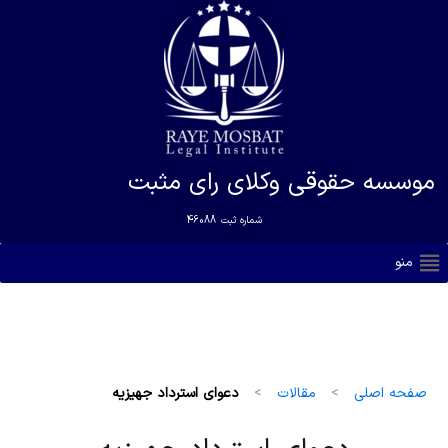
موسسه حقوقی وکلای رای مثبت
شماره ثبت
46088
منو
صفحه اصلی
>
مقالات
>
دعوای استرداد جهیزیه