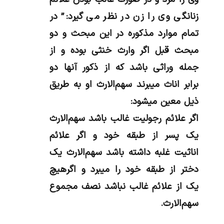
زنانگی وی را زن در نظر می گیرد:” در
تمام موارد مذکوره در این مبحث و دو
مبحث قبل اگر وارث خنثی بوده و از
جمله وراثی باشد که از ذکور آنها دو
برابر اناث میبرند‌ سهم‌الارث او به طریق
ذیل معین میشود:
‌اگر علائم رجولیت غالب باشد سهم‌الارث
یک پسر از طبقه خود و اگر علائم
اناثیت غلبه داشته باشد سهم‌الارث یک
دختر از طبقه خود را میبرد و اگر‌هیچ
یک از علائم غالب نباشد نصف مجموع
سهم‌الارث.