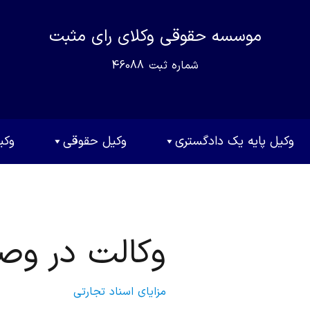
موسسه حقوقی وکلای رای مثبت
شماره ثبت
46088
وکیل پایه یک دادگستری
وکیل حقوقی
وکی
وکالت در وص
مزایای اسناد تجارتی