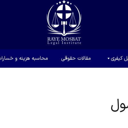
ل کیفری
مقالات حقوقی
محاسبه هزینه و خسارا
ول