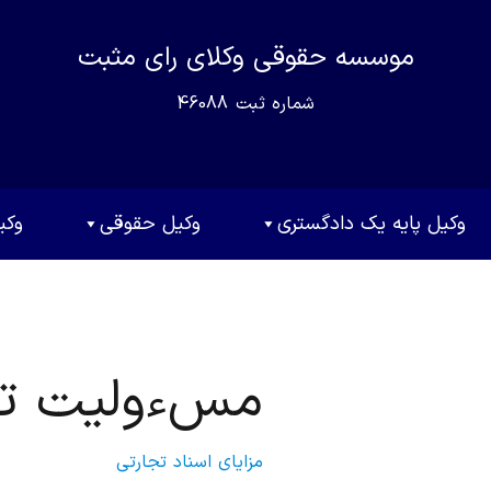
موسسه حقوقی وکلای رای مثبت
شماره ثبت
46088
وکیل پایه یک دادگستری
وکیل حقوقی
وکی
مسءولیت ت
مزایای اسناد تجارتی