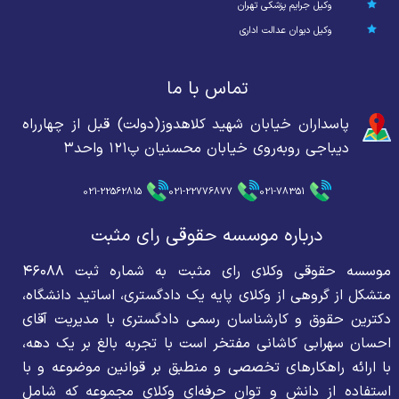
وکیل جرایم پزشکی تهران
وکیل دیوان عدالت اداری
تماس با ما
پاسداران خیابان شهید کلاهدوز(دولت) قبل از چهارراه
دیباجی روبه‌روی خیابان محسنیان پ۱۲۱ واحد۳
021-22562815
021-22776877
021-78351
درباره موسسه حقوقی رای مثبت
موسسه حقوقی وکلای رای مثبت به شماره ثبت ۴۶۰۸۸
متشکل از گروهی از وکلای پایه یک دادگستری، اساتید دانشگاه،
دکترین حقوق و کارشناسان رسمی دادگستری با مدیریت آقای
احسان سهرابی کاشانی مفتخر است با تجربه بالغ بر یک دهه،
با ارائه راهکارهای تخصصی و منطبق بر قوانین موضوعه و با
استفاده از دانش و توان حرفه‌ای وکلای مجموعه که شامل