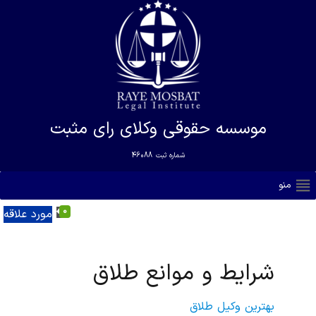
موسسه حقوقی وکلای رای مثبت
شماره ثبت
46088
منو
0
مورد علاقه
شرایط و موانع طلاق
بهترین وکیل طلاق