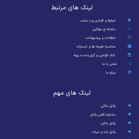
لینک های مرتبط
شرایط و قوانین وب سایت
سامانه ی موکلین
انتقادات و پیشنهادات
محاسبه هزینه ها و خسارات
بانک قوانین و آرای وحدت رویه
تماس با ما
درباره ما
لینک های مهم
وکیل ملکی
مشاوره تلفنی وکیل
وکیل بانکی
وکیل ارث و میراث