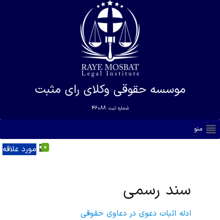
موسسه حقوقی وکلای رای مثبت
شماره ثبت
46088
منو
0
مورد علاقه
سند رسمی
ادله اثبات دعوی در دعاوی حقوقی