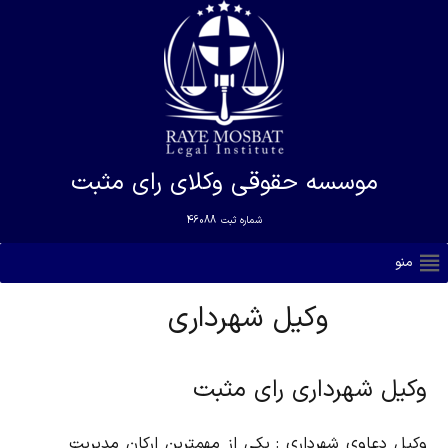
موسسه حقوقی وکلای رای مثبت
شماره ثبت
46088
منو
وکیل شهرداری
وکیل شهرداری رای مثبت
وکیل دعاوی شهرداری : یکی از مهمترین ارکان مدیریت