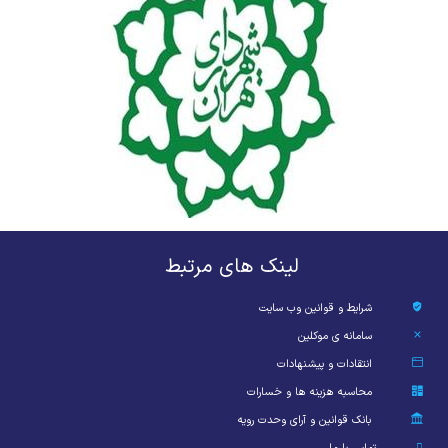
لینک های مرتبط
شرایط و قوانین وب سایت
سامانه ی موکلین
انتقادات و پیشنهادات
محاسبه هزینه ها و خسارات
بانک قوانین و آرای وحدت رویه