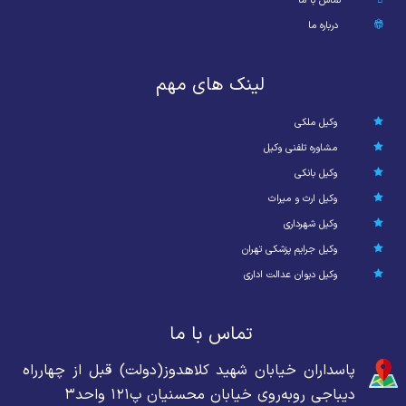
تماس با ما
درباره ما
لینک های مهم
وکیل ملکی
مشاوره تلفنی وکیل
وکیل بانکی
وکیل ارث و میراث
وکیل شهرداری
وکیل جرایم پزشکی تهران
وکیل دیوان عدالت اداری
تماس با ما
پاسداران خیابان شهید کلاهدوز(دولت) قبل از چهارراه
دیباجی روبه‌روی خیابان محسنیان پ۱۲۱ واحد۳