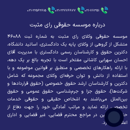
021-22562815
021-22776877
021-78351
درباره موسسه حقوقی رای مثبت
موسسه حقوقی وکلای رای مثبت به شماره ثبت ۴۶۰۸۸
متشکل از گروهی از وکلای پایه یک دادگستری، اساتید دانشگاه،
دکترین حقوق و کارشناسان رسمی دادگستری با مدیریت آقای
احسان سهرابی کاشانی مفتخر است با تجربه بالغ بر یک دهه،
با ارائه راهکارهای تخصصی و منطبق بر قوانین موضوعه و با
استفاده از دانش و توان حرفه‌ای وکلای مجموعه که شامل
دکترین و کارشناسان ارشد حقوق خصوصی (حقوق قراردادها و
شرکت‌ها)، حقوق جزا و جرم‌شناسی، حقوق عمومی و حقوق
بین‌الملل می‌باشند به اشخاص حقیقی و حقوقی خدمات
تخصصی ارائه نماید و مراتب آمادگی خود را جهت دفاع از
حقوق موکلین در مراجع محترم قضایی، غیر قضایی و اداری
اعلام می‌دارد.