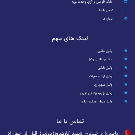
بانک قوانین و آرای وحدت رویه
تماس با ما
درباره ما
لینک های مهم
وکیل ملکی
مشاوره تلفنی وکیل
وکیل بانکی
وکیل ارث و میراث
وکیل شهرداری
وکیل جرایم پزشکی تهران
وکیل دیوان عدالت اداری
تماس با ما
پاسداران خیابان شهید کلاهدوز(دولت) قبل از چهارراه