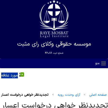
موسسه حقوقی وکلای رای مثبت
شماره ثبت
46088
منو
0
مورد علاقه
صفحه اصلی
>
آرای وحدت رویه
>
تجدیدنظر خواهی درخواست اعسار
تجدیدنظر خواهی درخواست اعسار