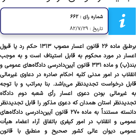
شماره رای : 662
تاریخ : 82/7/29
برطبق ماده ۲۶ قانون اعسار مصوب ۱۳۱۳ حکم رد یا قبول
اعسار در مورد محکوم به قابل استیناف است و به موجب
بند(ب) و ماده ۳۳۱ قانون آیین‌دادرسی دادگاه‌های عمومی و
انقلاب در امور مدنی کلیه احکام صادره در دعاوی غیرمالی
قابل درخواست تجدیدنظر می‌باشد. بنا بمراتب و با توجه
به غیرمالی بودن دعوی اعسار رأی شعبه دوم دادگاه
تجدیدنظر استان همدان که دعوی مذکور را قابل تجدیدنظر
دانسته مستنداً به ماده ۲۷۰ قانون آیین‌دادرسی دادگاه‌های
عمومی و انقلاب در امور کیفری باتفاق آراء اعضاء هیأت
عمومی دیوان عالی کشور صحیح و منطبق با قانون