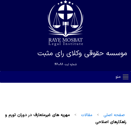
موسسه حقوقی وکلای رای مثبت
شماره ثبت
46088
منو
صفحه اصلی
>
مقالات
>
مهریه های غیرمتعارف در دوران تورم و
راهکارهای اصلاحی