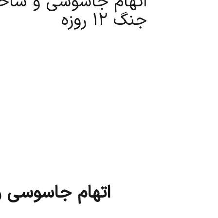
اتهام جاسوسی و ساخت
جنگ ۱۲ روزه
اتهام جاسوسی و س