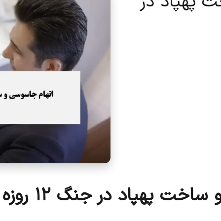
 پهپاد در
اخت پهپاد در جنگ ۱۲ روزه