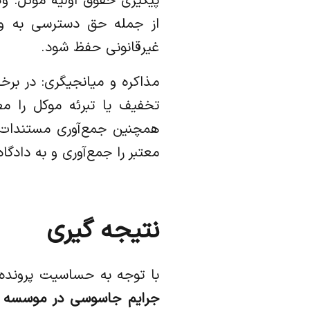
پیگیری حقوق اولیه موکل: 
از جمله حق دسترسی به وکیل
غیرقانونی حفظ شود.
مذاکره و میانجیگری: در برخ
تخفیف یا تبرئه موکل را م
همچنین جمع‌آوری مستندات 
معتبر را جمع‌آوری و به دادگاه 
نتیجه گیری
با توجه به حساسیت پرونده
جرایم جاسوسی در موسسه ح