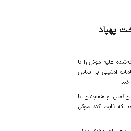
ت پهپاد
‌شده علیه موکل را با
امات امنیتی بر اساس
کند.
ن‌الملل و همچنین با
هد که ثابت کند موکل