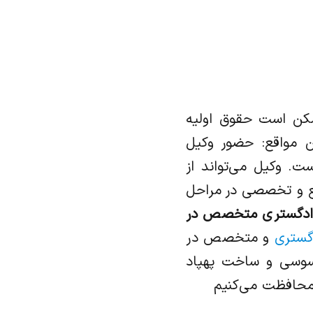
مکن است حقوق اولیه
ن مواقع: حضور وکیل
. وکیل می‌تواند از
قع و تخصصی در مراحل
دادگستری متخصص در
گستری
و متخصص در
جاسوسی و ساخت پهپاد
ی محافظت می‌کنیم