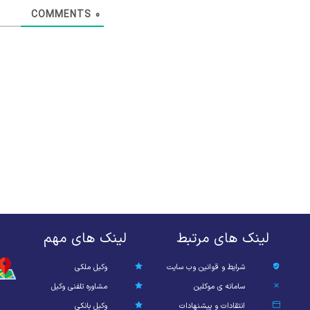
COMMENTS
0
لینک های مرتبط
لینک های مهم
شرایط و قوانین وب سایت
وکیل ملکی
سامانه ی موکلین
مشاوره تلفنی وکیل
انتقادات و پیشنهادات
وکیل بانکی