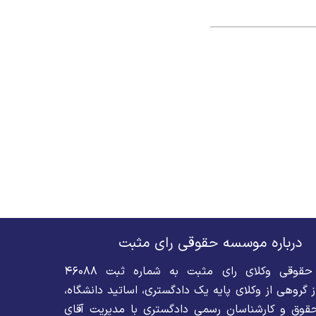
درباره موسسه حقوقی رای مثبت
موسسه حقوقی وکلای رای مثبت به شماره ثبت ۴۶۰۸۸
 گروهی از وکلای پایه یک دادگستری، اساتید دانشگاه،
قوق و کارشناسان رسمی دادگستری با مدیریت آقای