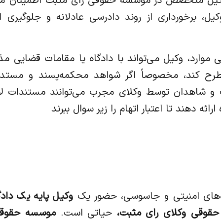
وکیل متخصص در موسسه حقوقی رای مثبت اطمینان م
، برخورداری از روند دادرسی عادلانه و جلوگیری ا
ی موارد، وکیل می‌تواند با دادگاه یا مقامات قضایی م
طرح کند، مخصوصاً اگر شواهد محکمه‌پسند و مستد
و شاهدان توسط وکلای مجرب می‌توانند مستندات ل
ارائه دهند تا اعتبار اتهام را زیر سوال ببرند
‌های امنیتی و جاسوسی، حضور یک
وکیل پایه یک دا
قوقی وکلای رای مثبت،
حیاتی است.
موسسه حقوقی