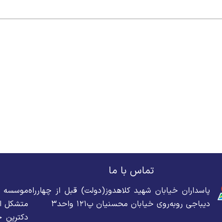
تماس با ما
پاسداران خیابان شهید کلاهدوز(دولت) قبل از چهارراه
دیباجی روبه‌روی خیابان محسنیان پ۱۲۱ واحد۳
متشکل از
دکترین ح