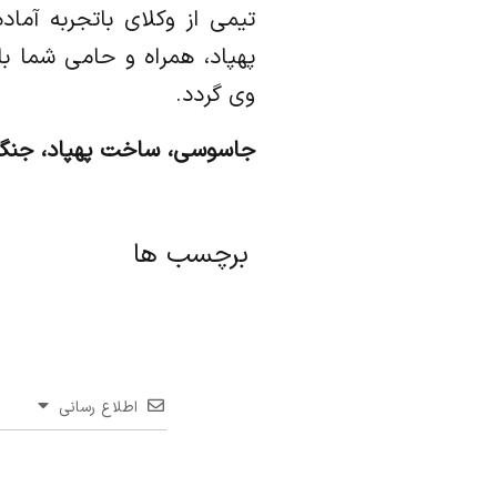
تیمی از وکلای باتجربه آما
پهپاد، همراه و حامی شما با
وی گردد.
جاسوسی، ساخت پهپاد، جنگ ای
برچسب ها
اطلاع رسانی