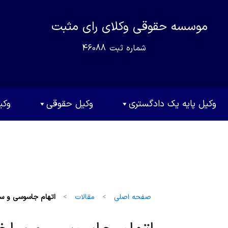
موسسه حقوقی وکلای رای مثبت
شماره ثبت
46088
وکیل پایه یک دادگستری
وکیل حقوقی
وکی
صفحه اصلی
>
مقالات
>
اتهام جاسوسی و ساخت 